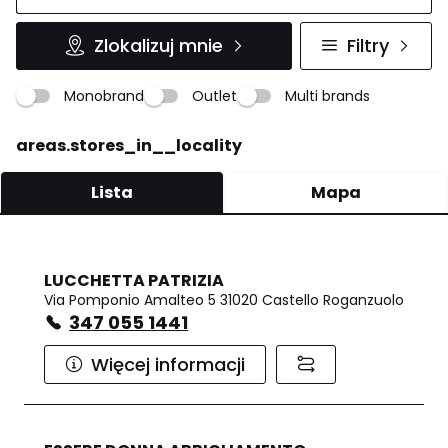
Zlokalizuj mnie
Filtry
Monobrand
Outlet
Multi brands
areas.stores_in__locality
Lista
Mapa
LUCCHETTA PATRIZIA
Via Pomponio Amalteo 5 31020 Castello Roganzuolo
347 055 1441
Więcej informacji