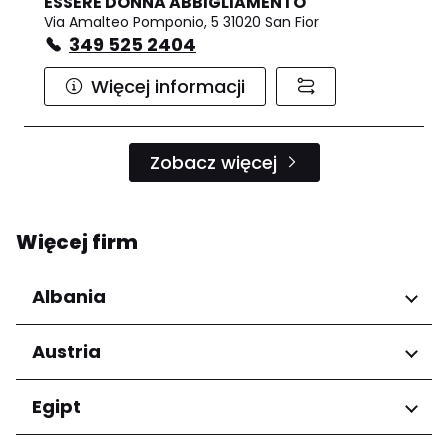
ESSERE DONNA ABBIGLIAMENTO
Via Amalteo Pomponio, 5 31020 San Fior
349 525 2404
Więcej informacji
Zobacz więcej
Więcej firm
Albania
Regiony
Austria
Qarku i Tiranës
Regiony
Egipt
Niederösterreich