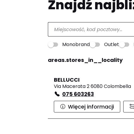
Znajdź najbli
Monobrand
Outlet
areas.stores_in__locality
BELLUCCI
Via Macerata 2 6080 Colombella
075 603263
Więcej informacji