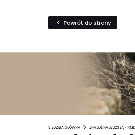
Powrót do strony
SIEDZIBA GŁÓWNA
ZNAJDŹ NAJBLIŻSZĄ FIRMĘ