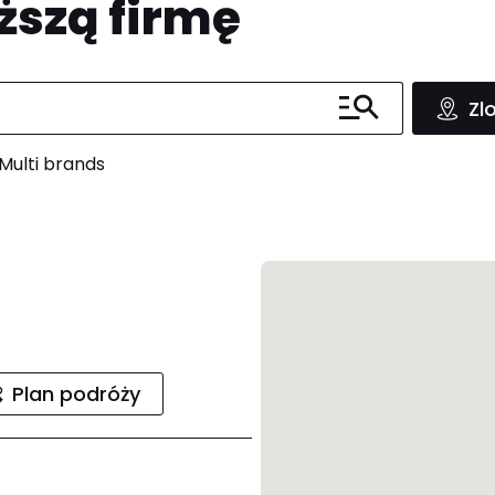
ższą firmę
Zl
Multi brands
Plan podróży