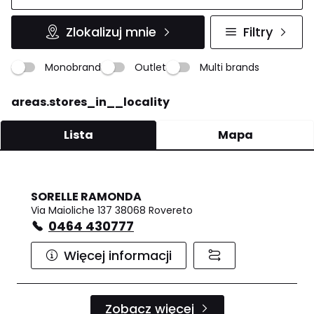
Zlokalizuj mnie
Filtry
Monobrand
Outlet
Multi brands
areas.stores_in__locality
Lista
Mapa
SORELLE RAMONDA
Via Maioliche 137 38068 Rovereto
0464 430777
Więcej informacji
Zobacz więcej