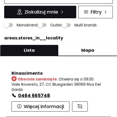
Zlokalizuj mnie
Filtry
Monobrand
Outlet
Multi brands
areas.stores_in__locality
Lista
Mapa
Rinascimento
Obecnie zamknięte.
Otwiera się o 09:30
Viale Rovereto, 27, CC Bluegarden 38066 Riva Del
Garda
0464 665748
Więcej informacji