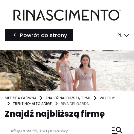
Powrót do strony
PL
SIEDZIBA GŁÓWNA
ZNAJDŹ NAJBLIŻSZĄ FIRMĘ
WŁOCHY
TRENTINO-ALTO ADIGE
RIVA DEL GARDA
Znajdź najbliższą firmę