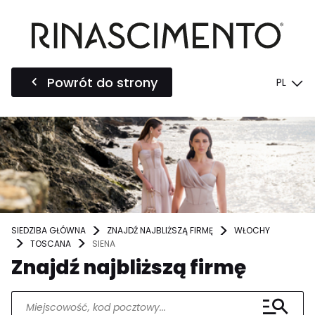
Powrót do strony
PL
SIEDZIBA GŁÓWNA
ZNAJDŹ NAJBLIŻSZĄ FIRMĘ
WŁOCHY
TOSCANA
SIENA
Znajdź najbliższą firmę