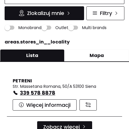
Zlokalizuj mnie
Filtry
Monobrand
Outlet
Multi brands
areas.stores_in__locality
Lista
Mapa
PETRENI
Str. Massetana Romana, 50/A 53100 Siena
339 578 8878
Więcej informacji
Zobacz więcej