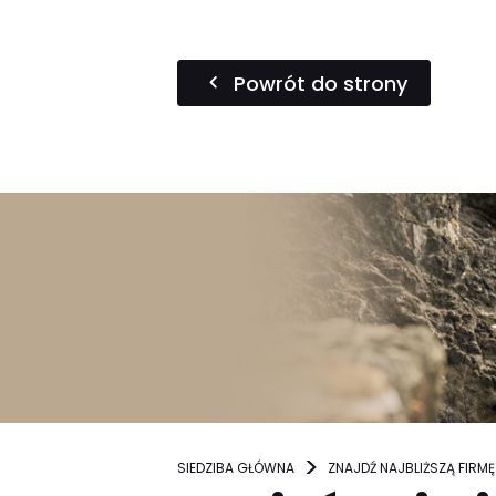
Powrót do strony
SIEDZIBA GŁÓWNA
ZNAJDŹ NAJBLIŻSZĄ FIRMĘ