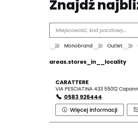
Znajdź najbli
Monobrand
Outlet
areas.stores_in__locality
CARATTERE
VIA PESCIATINA 433 55012 Capann
0583 926444
Więcej informacji