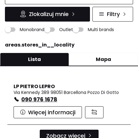
Zlokalizuj mnie
Filtry
Monobrand
Outlet
Multi brands
areas.stores_in__locality
Lista
Mapa
LP PIETRO LEPRO
Via Kennedy 389 98051 Barcellona Pozzo Di Gotto
090 976 1678
Więcej informacji
Zobacz więcej