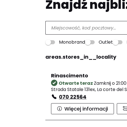
Znajdź najbli
Monobrand
Outlet
areas.stores_in__locality
Rinascimento
Otwarte teraz
Zamknij o 21:00
Strada Statale 131ex, La corte del
070 22564
Więcej informacji