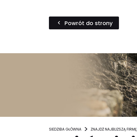
Powrót do strony
SIEDZIBA GŁÓWNA
ZNAJDŹ NAJBLIŻSZĄ FIRMĘ