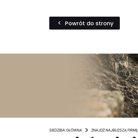
Powrót do strony
SIEDZIBA GŁÓWNA
ZNAJDŹ NAJBLIŻSZĄ FIRMĘ