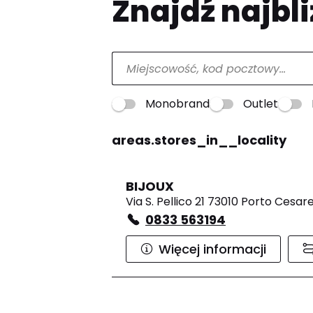
Znajdź najbli
Monobrand
Outlet
areas.stores_in__locality
BIJOUX
Via S. Pellico 21 73010 Porto Cesar
0833 563194
Więcej informacji