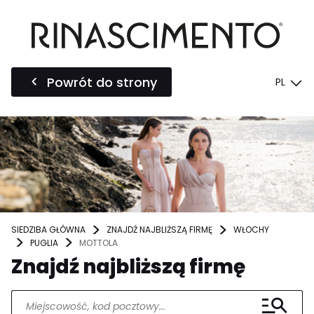
Powrót do strony
PL
SIEDZIBA GŁÓWNA
ZNAJDŹ NAJBLIŻSZĄ FIRMĘ
WŁOCHY
PUGLIA
MOTTOLA
Znajdź najbliższą firmę