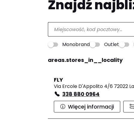
Znajdź najbli
Monobrand
Outlet
areas.stores_in__locality
FLY
Via Ercole D'Appolito 4/6 72022 L
338 880 0964
Więcej informacji