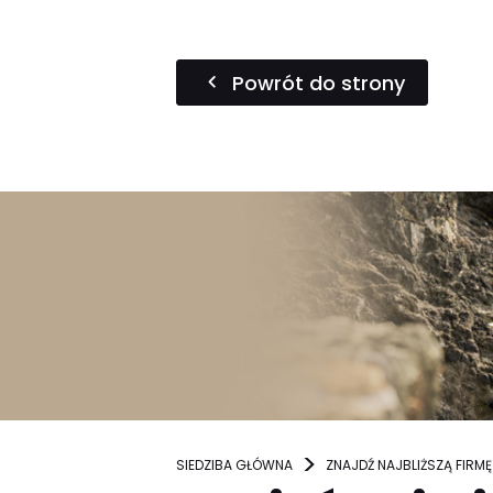
Powrót do strony
SIEDZIBA GŁÓWNA
ZNAJDŹ NAJBLIŻSZĄ FIRMĘ