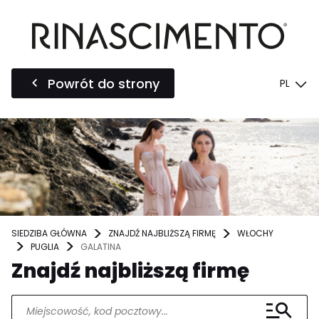
Powrót do strony
PL
SIEDZIBA GŁÓWNA
ZNAJDŹ NAJBLIŻSZĄ FIRMĘ
WŁOCHY
PUGLIA
GALATINA
Znajdź najbliższą firmę