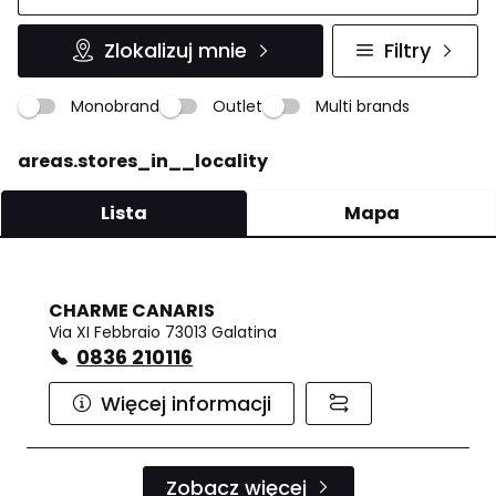
Zlokalizuj mnie
Filtry
Monobrand
Outlet
Multi brands
areas.stores_in__locality
Lista
Mapa
CHARME CANARIS
Via XI Febbraio 73013 Galatina
0836 210116
Więcej informacji
Zobacz więcej