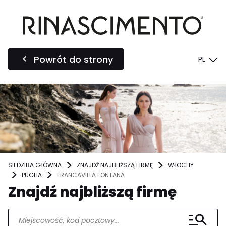
Powrót do strony
PL
SIEDZIBA GŁÓWNA
ZNAJDŹ NAJBLIŻSZĄ FIRMĘ
WŁOCHY
PUGLIA
FRANCAVILLA FONTANA
Znajdź najbliższą firmę