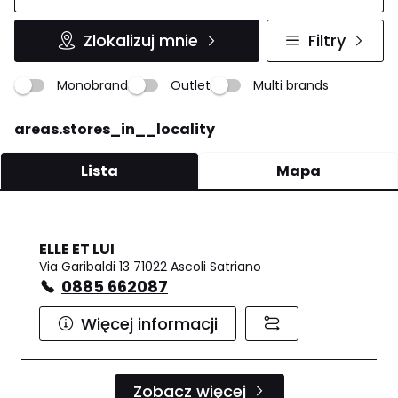
Zlokalizuj mnie
Filtry
Monobrand
Outlet
Multi brands
areas.stores_in__locality
Lista
Mapa
ELLE ET LUI
Via Garibaldi 13 71022 Ascoli Satriano
0885 662087
Więcej informacji
Zobacz więcej