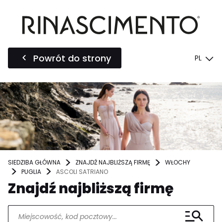
Powrót do strony
PL
SIEDZIBA GŁÓWNA
ZNAJDŹ NAJBLIŻSZĄ FIRMĘ
WŁOCHY
PUGLIA
ASCOLI SATRIANO
Znajdź najbliższą firmę