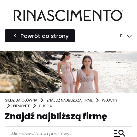
Powrót do strony
PL
SIEDZIBA GŁÓWNA
ZNAJDŹ NAJBLIŻSZĄ FIRMĘ
WŁOCHY
PIEMONTE
BUSCA
Znajdź najbliższą firmę