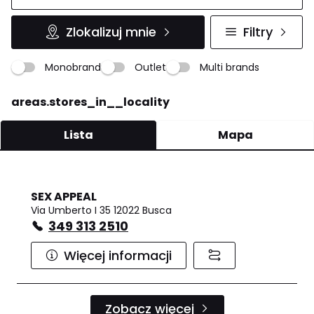
Zlokalizuj mnie
Filtry
Monobrand
Outlet
Multi brands
areas.stores_in__locality
Lista
Mapa
SEX APPEAL
Via Umberto I 35 12022 Busca
349 313 2510
Więcej informacji
Zobacz więcej