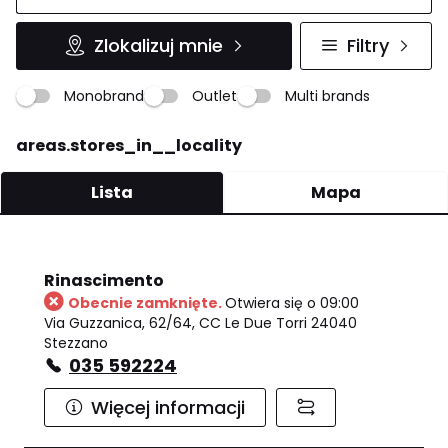
Zlokalizuj mnie
Filtry
Monobrand
Outlet
Multi brands
areas.stores_in__locality
Lista
Mapa
Rinascimento
Obecnie zamknięte.
Otwiera się o 09:00
Via Guzzanica, 62/64, CC Le Due Torri 24040
Stezzano
035 592224
Więcej informacji