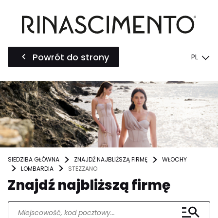
Powrót do strony
PL
SIEDZIBA GŁÓWNA
ZNAJDŹ NAJBLIŻSZĄ FIRMĘ
WŁOCHY
LOMBARDIA
STEZZANO
Znajdź najbliższą firmę