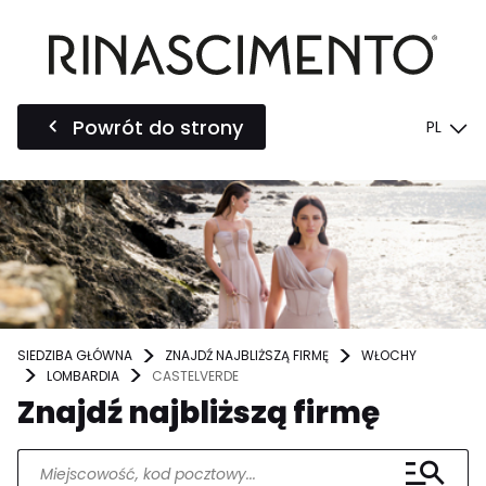
Powrót do strony
PL
SIEDZIBA GŁÓWNA
ZNAJDŹ NAJBLIŻSZĄ FIRMĘ
WŁOCHY
LOMBARDIA
CASTELVERDE
Znajdź najbliższą firmę