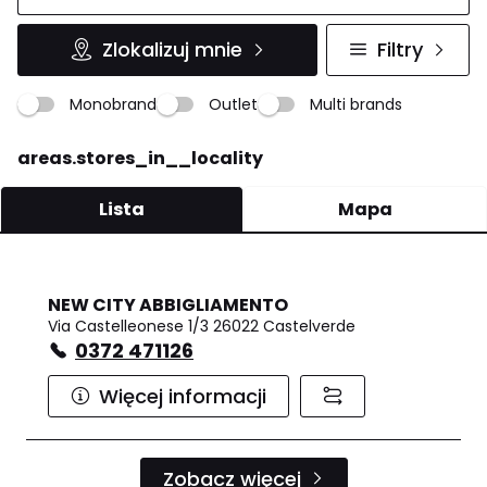
Zlokalizuj mnie
Filtry
Monobrand
Outlet
Multi brands
areas.stores_in__locality
Lista
Mapa
NEW CITY ABBIGLIAMENTO
Via Castelleonese 1/3 26022 Castelverde
0372 471126
Więcej informacji
Zobacz więcej