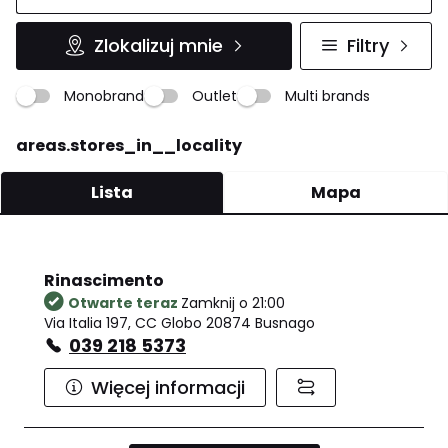
Zlokalizuj mnie
Filtry
Monobrand
Outlet
Multi brands
areas.stores_in__locality
Lista
Mapa
Rinascimento
Otwarte teraz
Zamknij o 21:00
Via Italia 197, CC Globo 20874 Busnago
039 218 5373
Więcej informacji