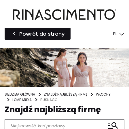
Powrót do strony
PL
SIEDZIBA GŁÓWNA
ZNAJDŹ NAJBLIŻSZĄ FIRMĘ
WŁOCHY
LOMBARDIA
BUSNAGO
Znajdź najbliższą firmę