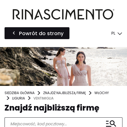
Powrót do strony
PL
SIEDZIBA GŁÓWNA
ZNAJDŹ NAJBLIŻSZĄ FIRMĘ
WŁOCHY
LIGURIA
VENTIMIGLIA
Znajdź najbliższą firmę