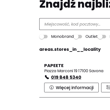
Znajdź najbli
Monobrand
Outlet
areas.stores_in__locality
PAPEETE
Piazza Marconi 19 17100 Savona
019 848 5340
Więcej informacji