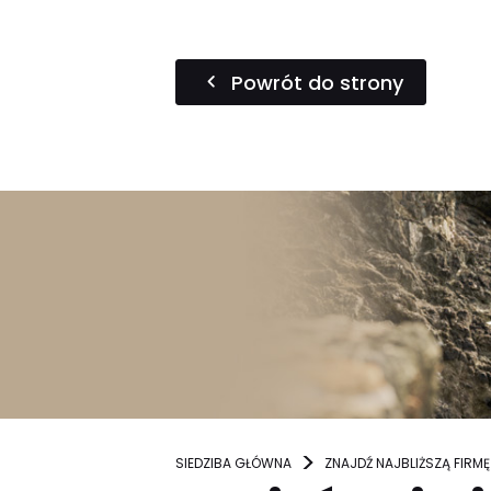
Powrót do strony
SIEDZIBA GŁÓWNA
ZNAJDŹ NAJBLIŻSZĄ FIRMĘ