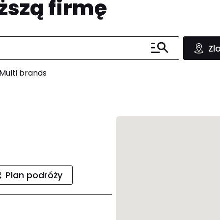
ższą firmę
Zl
Multi brands
Plan podróży