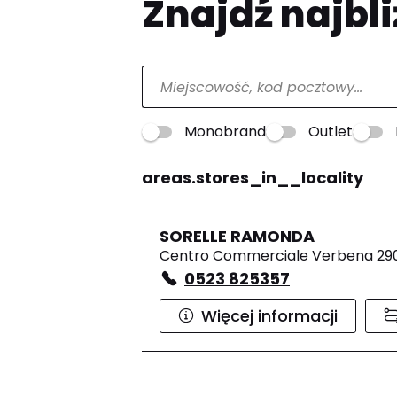
Znajdź najbli
Monobrand
Outlet
areas.stores_in__locality
SORELLE RAMONDA
Centro Commerciale Verbena 2901
0523 825357
Więcej informacji