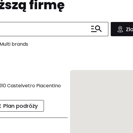
ższą firmę
Zl
Multi brands
0 Castelvetro Piacentino
Plan podróży