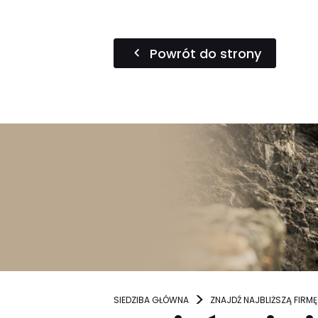
Powrót do strony
SIEDZIBA GŁÓWNA
ZNAJDŹ NAJBLIŻSZĄ FIRMĘ