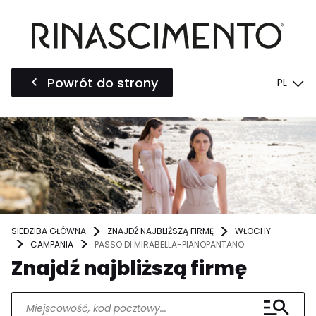
Powrót do strony
PL
SIEDZIBA GŁÓWNA
ZNAJDŹ NAJBLIŻSZĄ FIRMĘ
WŁOCHY
CAMPANIA
PASSO DI MIRABELLA-PIANOPANTANO
Znajdź najbliższą firmę