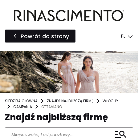
Powrót do strony
PL
SIEDZIBA GŁÓWNA
ZNAJDŹ NAJBLIŻSZĄ FIRMĘ
WŁOCHY
CAMPANIA
OTTAVIANO
Znajdź najbliższą firmę