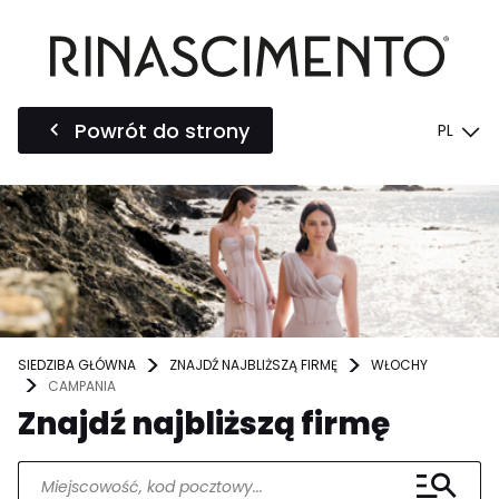
Powrót do strony
PL
SIEDZIBA GŁÓWNA
ZNAJDŹ NAJBLIŻSZĄ FIRMĘ
WŁOCHY
CAMPANIA
Znajdź najbliższą firmę