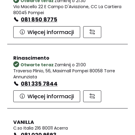
Otwarte teraz
Zamknij o 21:30
Via Macello 22 E Campo D'Aviazione, CC La Cartiera
80045 Pompei
081 850 8775
Więcej informacji
Rinascimento
Otwarte teraz
Zamknij o 21:00
Traversa Plinio, 56, Maximall Pompei 80058 Torre
Annunziata
081 335 7844
Więcej informacji
VANILLA
C.so Italia 216 80011 Acerra
081 020 9693