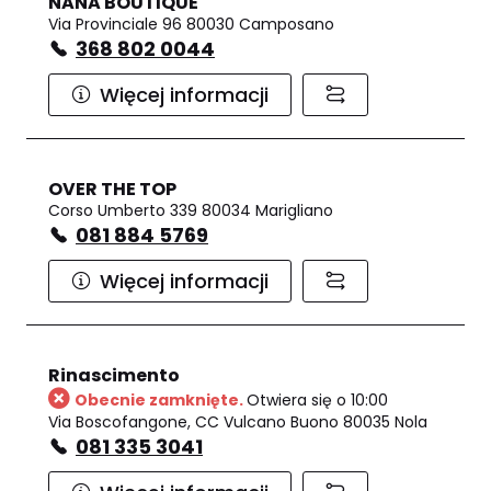
NANA BOUTIQUE
Via Provinciale 96 80030 Camposano
368 802 0044
Więcej informacji
OVER THE TOP
Corso Umberto 339 80034 Marigliano
081 884 5769
Więcej informacji
Rinascimento
Obecnie zamknięte.
Otwiera się o 10:00
Via Boscofangone, CC Vulcano Buono 80035 Nola
081 335 3041