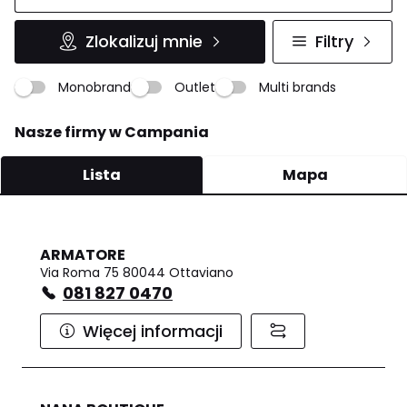
Zlokalizuj mnie
Filtry
Monobrand
Outlet
Multi brands
Nasze firmy w Campania
Lista
Mapa
ARMATORE
Via Roma 75 80044 Ottaviano
081 827 0470
Więcej informacji