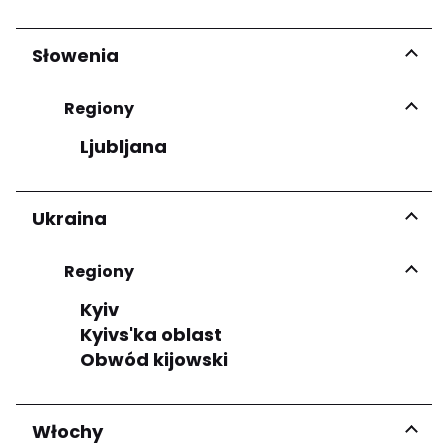
Słowenia
Regiony
Ljubljana
Ukraina
Regiony
Kyiv
Kyivs'ka oblast
Obwód kijowski
Włochy