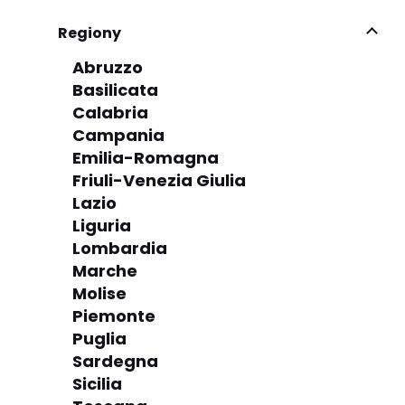
Regiony
Abruzzo
Basilicata
Calabria
Campania
Emilia-Romagna
Friuli-Venezia Giulia
Lazio
Liguria
Lombardia
Marche
Molise
Piemonte
Puglia
Sardegna
Sicilia