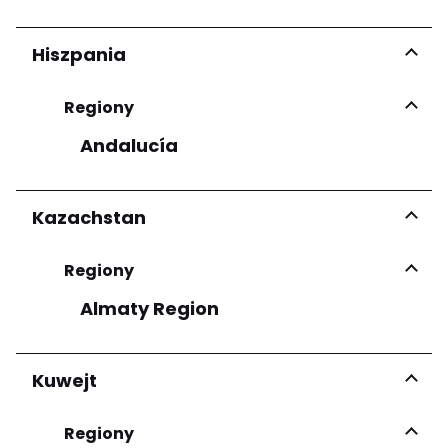
Hiszpania
Regiony
Andalucía
Kazachstan
Regiony
Almaty Region
Kuwejt
Regiony