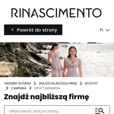
Powrót do strony
PL
SIEDZIBA GŁÓWNA
ZNAJDŹ NAJBLIŻSZĄ FIRMĘ
WŁOCHY
CAMPANIA
GROTTAMINARDA
Znajdź najbliższą firmę