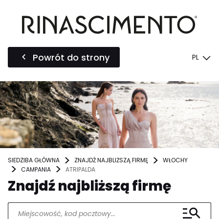
Powrót do strony
PL
SIEDZIBA GŁÓWNA
ZNAJDŹ NAJBLIŻSZĄ FIRMĘ
WŁOCHY
CAMPANIA
ATRIPALDA
Znajdź najbliższą firmę