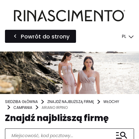
Powrót do strony
PL
SIEDZIBA GŁÓWNA
ZNAJDŹ NAJBLIŻSZĄ FIRMĘ
WŁOCHY
CAMPANIA
ARIANO IRPINO
Znajdź najbliższą firmę