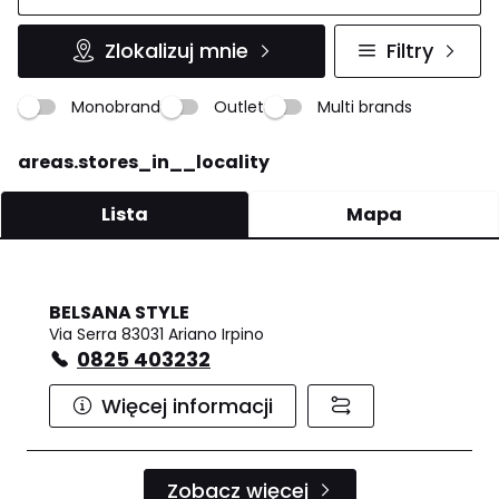
Zlokalizuj mnie
Filtry
Monobrand
Outlet
Multi brands
areas.stores_in__locality
Lista
Mapa
BELSANA STYLE
Via Serra 83031 Ariano Irpino
0825 403232
Więcej informacji
Zobacz więcej