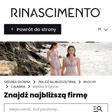
Powrót do strony
PL
SIEDZIBA GŁÓWNA
ZNAJDŹ NAJBLIŻSZĄ FIRMĘ
WŁOCHY
CALABRIA
MARINA DI DAVOLI
Znajdź najbliższą firmę