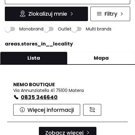
Zlokalizuj mnie
Filtry
Monobrand
Outlet
Multi brands
areas.stores_in__locality
Lista
Mapa
NEMO BOUTIQUE
Via Annunziatella 41 75100 Matera
0835 346640
Więcej informacji
Zobacz więcej