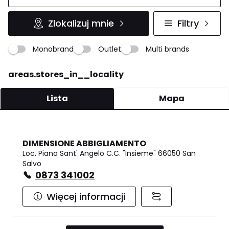
Zlokalizuj mnie
Filtry
Monobrand
Outlet
Multi brands
areas.stores_in__locality
Lista
Mapa
DIMENSIONE ABBIGLIAMENTO
Loc. Piana Sant' Angelo C.C. "Insieme" 66050 San
Salvo
0873 341002
Więcej informacji