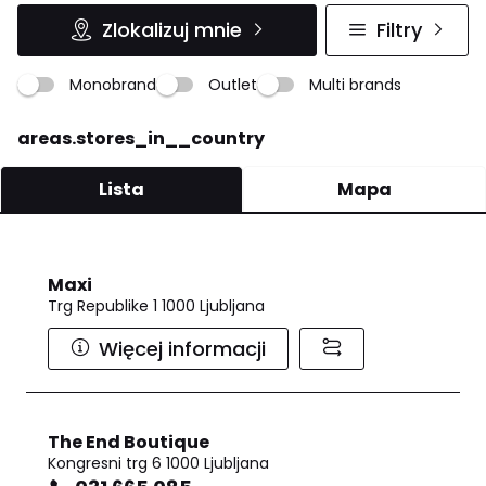
Zlokalizuj mnie
Filtry
Monobrand
Outlet
Multi brands
areas.stores_in__country
Lista
Mapa
Maxi
Trg Republike 1 1000 Ljubljana
Więcej informacji
The End Boutique
Kongresni trg 6 1000 Ljubljana