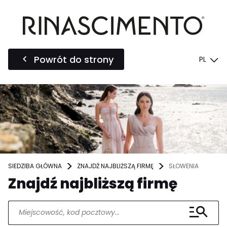
Powrót do strony
PL
SIEDZIBA GŁÓWNA
ZNAJDŹ NAJBLIŻSZĄ FIRMĘ
SŁOWENIA
Znajdź najbliższą firmę