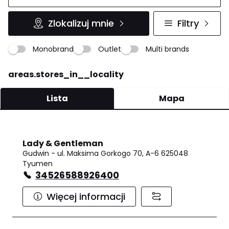
Zlokalizuj mnie
Filtry
Monobrand
Outlet
Multi brands
areas.stores_in__locality
Lista
Mapa
Lady & Gentleman
Gudwin - ul. Maksima Gorkogo 70, A-6 625048
Tyumen
34526588926400
Więcej informacji