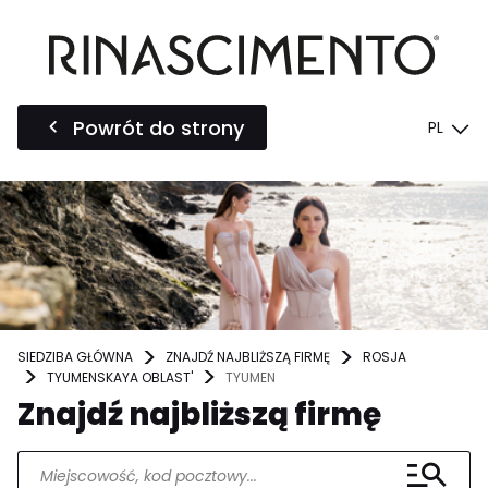
Powrót do strony
PL
SIEDZIBA GŁÓWNA
ZNAJDŹ NAJBLIŻSZĄ FIRMĘ
ROSJA
TYUMENSKAYA OBLAST'
TYUMEN
Znajdź najbliższą firmę