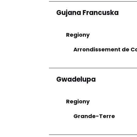
Gujana Francuska
Regiony
Arrondissement de C
Gwadelupa
Regiony
Grande-Terre