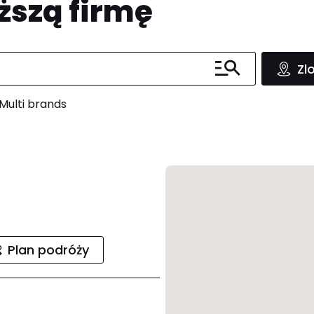
ższą firmę
Zl
Multi brands
Plan podróży