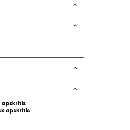
 apskritis
us apskritis