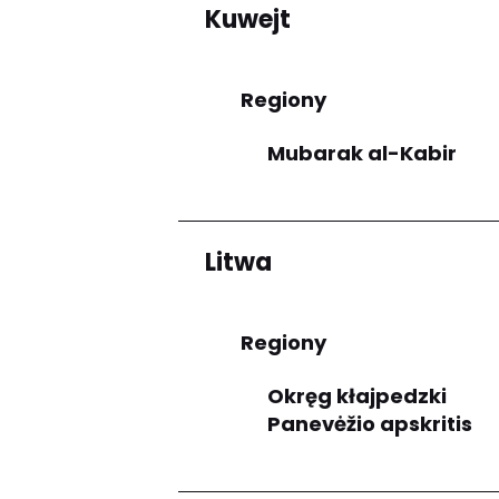
Kuwejt
Regiony
Mubarak al-Kabir
Litwa
Regiony
Okręg kłajpedzki
Panevėžio apskritis