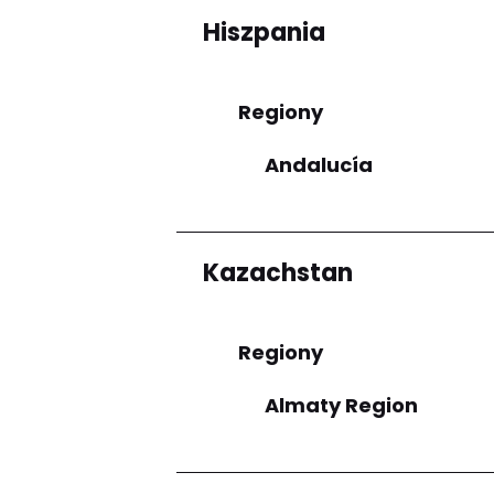
Hiszpania
Regiony
Andalucía
Kazachstan
Regiony
Almaty Region