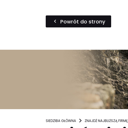
Powrót do strony
SIEDZIBA GŁÓWNA
ZNAJDŹ NAJBLIŻSZĄ FIRMĘ