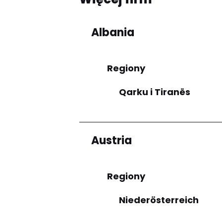
Albania
Regiony
Qarku i Tiranës
Austria
Regiony
Niederösterreich