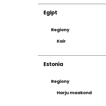
Egipt
Regiony
Kair
Estonia
Regiony
Harju maakond