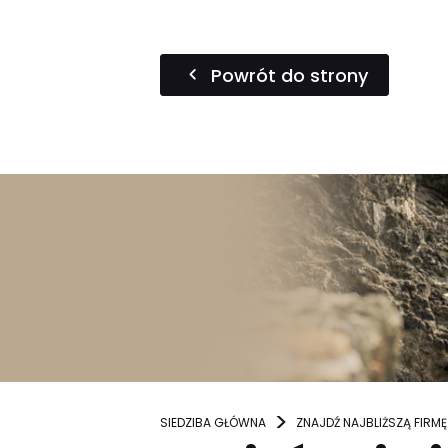
Powrót do strony
SIEDZIBA GŁÓWNA
ZNAJDŹ NAJBLIŻSZĄ FIRMĘ