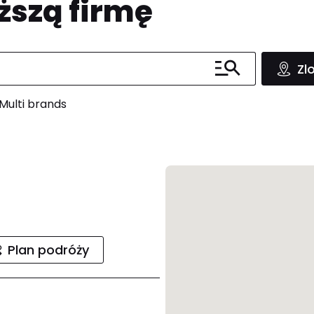
ższą firmę
Zl
Multi brands
Plan podróży