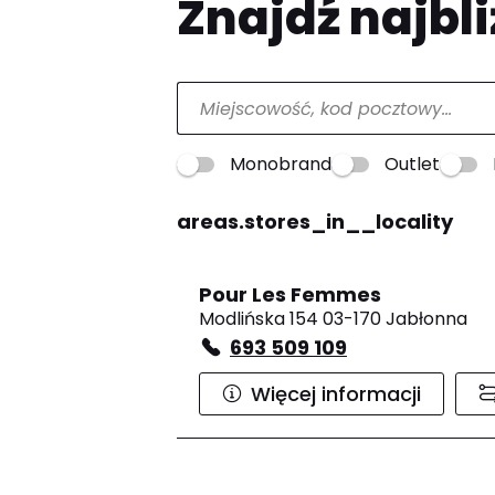
Znajdź najbli
Monobrand
Outlet
areas.stores_in__locality
Pour Les Femmes
Modlińska 154 03-170 Jabłonna
693 509 109
Więcej informacji