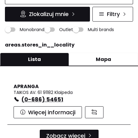
Zlokalizuj mnie
Filtry
Monobrand
Outlet
Multi brands
areas.stores_in__locality
Lista
Mapa
APRANGA
TAIKOS AV. 61 91182 Klaipeda
(0-686) 54651
Więcej informacji
Zobacz więcej