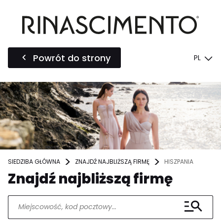
Powrót do strony
PL
SIEDZIBA GŁÓWNA
ZNAJDŹ NAJBLIŻSZĄ FIRMĘ
HISZPANIA
Znajdź najbliższą firmę