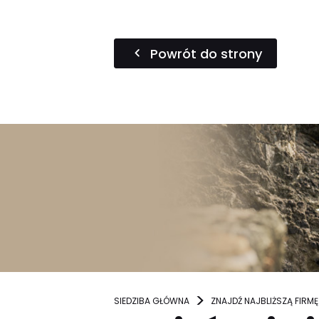
Powrót do strony
SIEDZIBA GŁÓWNA
ZNAJDŹ NAJBLIŻSZĄ FIRMĘ