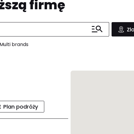
ższą firmę
Zl
Multi brands
Plan podróży