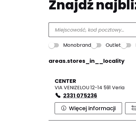
Znajdź najbli
Monobrand
Outlet
areas.stores_in__locality
CENTER
VIA VENIZELOU 12-14 591 Veria
2331 075236
Więcej informacji