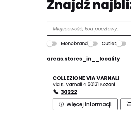
Znajdź najbli
Monobrand
Outlet
areas.stores_in__locality
COLLEZIONE VIA VARNALI
Via K. Varnali 4 50131 Kozani
30222
Więcej informacji