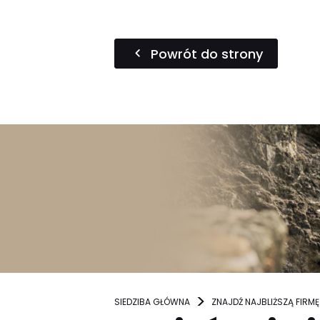
Powrót do strony
SIEDZIBA GŁÓWNA
ZNAJDŹ NAJBLIŻSZĄ FIRMĘ