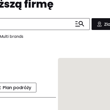
ższą firmę
Zl
Multi brands
Plan podróży