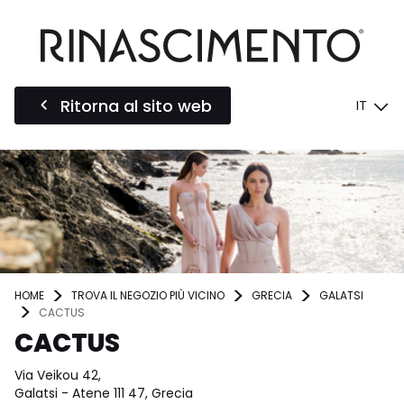
Ritorna al sito web
IT
HOME
TROVA IL NEGOZIO PIÙ VICINO
GRECIA
GALATSI
CACTUS
CACTUS
Via Veikou 42,
Galatsi - Atene 111 47, Grecia