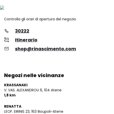
Controlla gli orari di apertura del negozio
30222
Itinerario
shop@rinascimento.com
Negozi nelle vicinanze
KRASSANAKI
V. VAS. ALEXANDROU 6,
104 Atene
1,8 km
RENATTA
LEOF. EIRINIS 23,
163 Ilioupoli-Atene