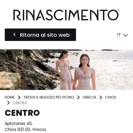
Ritorna al sito web
IT
HOME
TROVA IL NEGOZIO PIÙ VICINO
GRECIA
CHIOS
CENTRO
CENTRO
Aplotarias 45,
Chios 821 00, Grecia