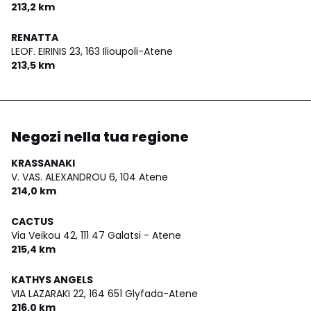
213,2 km
RENATTA
LEOF. EIRINIS 23,
163 Ilioupoli-Atene
213,5 km
Negozi nella tua regione
KRASSANAKI
V. VAS. ALEXANDROU 6,
104 Atene
214,0 km
CACTUS
Via Veikou 42,
111 47 Galatsi - Atene
215,4 km
KATHYS ANGELS
VIA LAZARAKI 22,
164 651 Glyfada-Atene
216,0 km