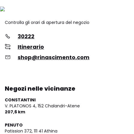
Controlla gli orari di apertura del negozio
30222
Itinerario
shop@rinascimento.com
Negozi nelle vicinanze
CONSTANTINI
V. PLATONOS 4,
152 Chalandri-Atene
207,6 km
PENUTO
Patission 372,
111 41 Athina