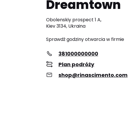
Dreamtown
Obolenskiy prospect 1 A,
Kiev 3134, Ukraina
Sprawdź godziny otwarcia w firmie
381000000000
Plan podróży
shop@rinascimento.com