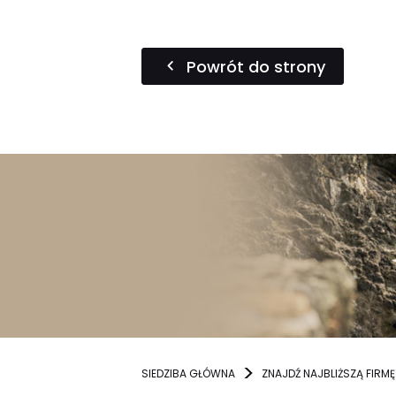
Powrót do strony
SIEDZIBA GŁÓWNA
ZNAJDŹ NAJBLIŻSZĄ FIRMĘ