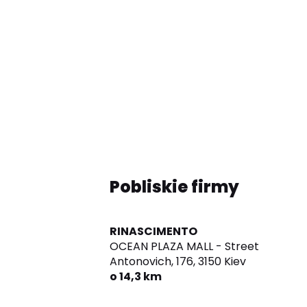
Pobliskie firmy
RINASCIMENTO
OCEAN PLAZA MALL - Street
Antonovich, 176,
3150 Kiev
o 14,3 km