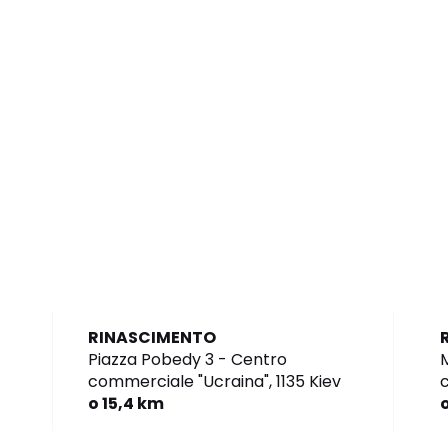
RINASCIMENTO
Piazza Pobedy 3 - Centro
M
commerciale "Ucraina",
1135 Kiev
o 15,4 km