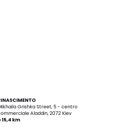
RINASCIMENTO
ikhaila Grishka Street, 5 - centro
commerciale Aladdin,
2072 Kiev
o 15,4 km