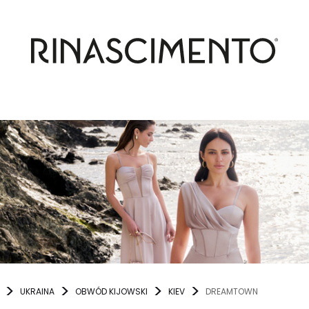
UKRAINA
OBWÓD KIJOWSKI
KIEV
DREAMTOWN