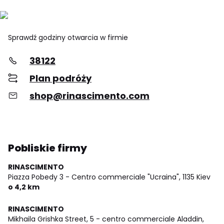
Sprawdź godziny otwarcia w firmie
38122
Plan podróży
shop@rinascimento.com
Pobliskie firmy
RINASCIMENTO
Piazza Pobedy 3 - Centro commerciale "Ucraina",
1135 Kiev
o 4,2 km
RINASCIMENTO
Mikhaila Grishka Street, 5 - centro commerciale Aladdin,