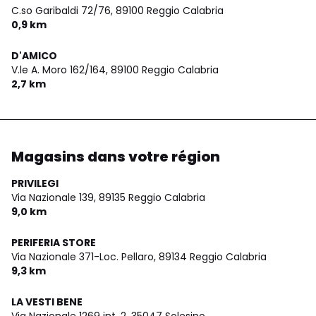
C.so Garibaldi 72/76,
89100 Reggio Calabria
0,9 km
D'AMICO
V.le A. Moro 162/164,
89100 Reggio Calabria
2,7 km
Magasins dans votre région
PRIVILEGI
Via Nazionale 139,
89135 Reggio Calabria
9,0 km
PERIFERIA STORE
Via Nazionale 371-Loc. Pellaro,
89134 Reggio Calabria
9,3 km
LA VESTI BENE
Via Nazionale 1269 int. 2,
35047 Solesino