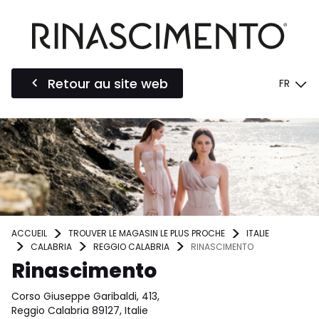
Retour au site web
FR
ACCUEIL
TROUVER LE MAGASIN LE PLUS PROCHE
ITALIE
CALABRIA
REGGIO CALABRIA
RINASCIMENTO
Rinascimento
Corso Giuseppe Garibaldi, 413,
Reggio Calabria 89127, Italie