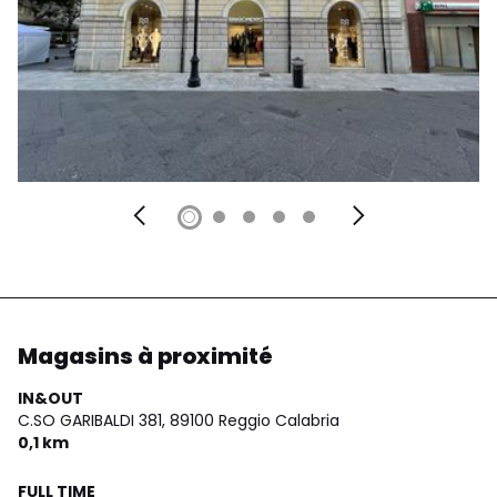
Magasins à proximité
IN&OUT
C.SO GARIBALDI 381,
89100 Reggio Calabria
0,1 km
FULL TIME