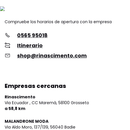
Compruebe los horarios de apertura con la empresa
0565 95018
Itinerario
shop@rinascimento.com
Empresas cercanas
Rinascimento
Via Ecuador , CC Maremà,
58100 Grosseto
a 58,8 km
MALANDRONE MODA
Via Aldo Moro, 137/139,
56040 Badie