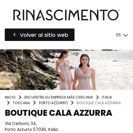
Volver al sitio web
ES
INICIO
ENCUENTRE SU EMPRESA MÁS CERCANA
ITALIA
TOSCANA
PORTO AZZURRO
BOUTIQUE CALA AZZURRA
BOUTIQUE CALA AZZURRA
Via Cerboni, 34,
Porto Azzurro 57036, Italia