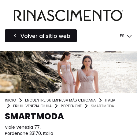
Volver al sitio web
ES
INICIO
ENCUENTRE SU EMPRESA MÁS CERCANA
ITALIA
FRIULI-VENEZIA GIULIA
PORDENONE
SMARTMODA
SMARTMODA
Viale Venezia 77,
Pordenone 33170, Italia