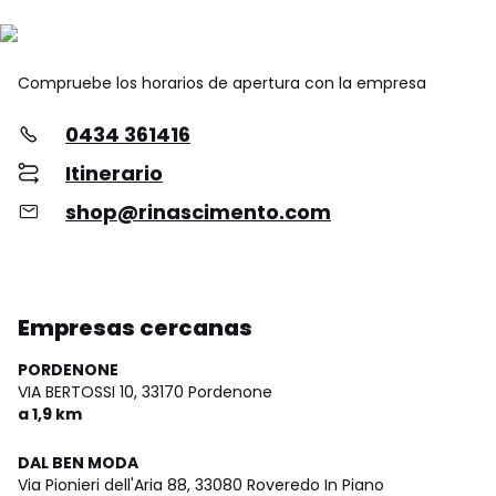
Compruebe los horarios de apertura con la empresa
0434 361416
Itinerario
shop@rinascimento.com
Empresas cercanas
PORDENONE
VIA BERTOSSI 10,
33170 Pordenone
a 1,9 km
DAL BEN MODA
Via Pionieri dell'Aria 88,
33080 Roveredo In Piano