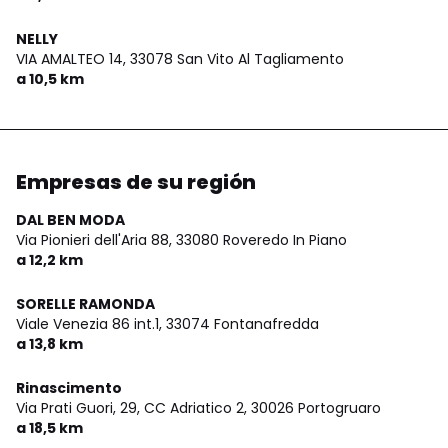
NELLY
VIA AMALTEO 14,
33078 San Vito Al Tagliamento
a 10,5 km
Empresas de su región
DAL BEN MODA
Via Pionieri dell'Aria 88,
33080 Roveredo In Piano
a 12,2 km
SORELLE RAMONDA
Viale Venezia 86 int.1,
33074 Fontanafredda
a 13,8 km
Rinascimento
Via Prati Guori, 29, CC Adriatico 2,
30026 Portogruaro
a 18,5 km