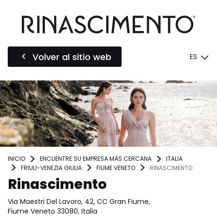
Volver al sitio web
ES
INICIO
ENCUENTRE SU EMPRESA MÁS CERCANA
ITALIA
FRIULI-VENEZIA GIULIA
FIUME VENETO
RINASCIMENTO
Rinascimento
Via Maestri Del Lavoro, 42, CC Gran Fiume,
Fiume Veneto 33080, Italia