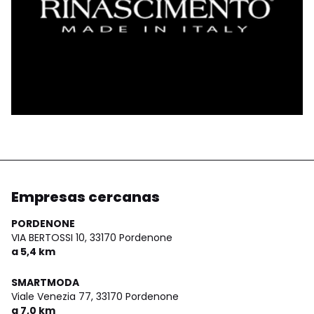
Empresas cercanas
PORDENONE
VIA BERTOSSI 10,
33170 Pordenone
a 5,4 km
SMARTMODA
Viale Venezia 77,
33170 Pordenone
a 7,0 km