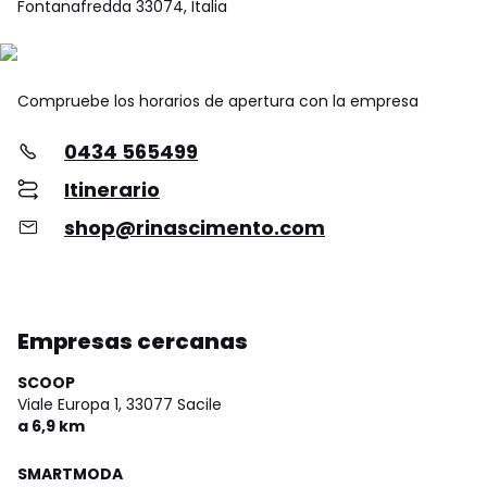
Fontanafredda 33074, Italia
Compruebe los horarios de apertura con la empresa
0434 565499
Itinerario
shop@rinascimento.com
Empresas cercanas
SCOOP
Viale Europa 1,
33077 Sacile
a 6,9 km
SMARTMODA