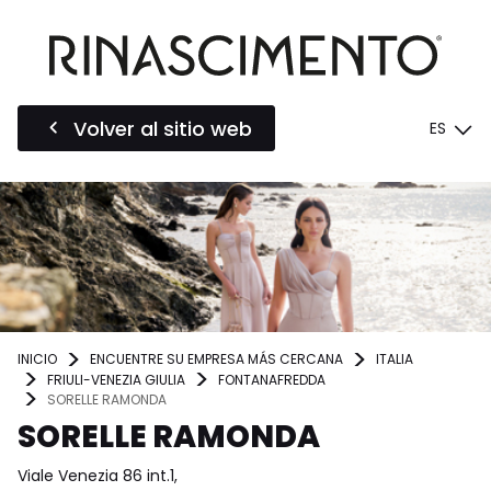
Volver al sitio web
ES
INICIO
ENCUENTRE SU EMPRESA MÁS CERCANA
ITALIA
FRIULI-VENEZIA GIULIA
FONTANAFREDDA
SORELLE RAMONDA
SORELLE RAMONDA
Viale Venezia 86 int.1,