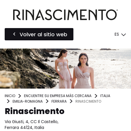
Volver al sitio web
ES
INICIO
ENCUENTRE SU EMPRESA MÁS CERCANA
ITALIA
EMILIA-ROMAGNA
FERRARA
RINASCIMENTO
Rinascimento
Via Giusti, 4, CC Il Castello,
Ferrara 44124, Italia