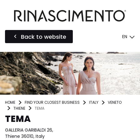
Back to website
EN
HOME
FIND YOUR CLOSEST BUSINESS
ITALY
VENETO
THIENE
TEMA
TEMA
GALLERIA GARIBALDI 26,
Thiene 36010, Italy