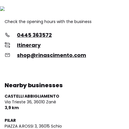
Check the opening hours with the business
0445 363572
Itinerary
shop@rinascimento.com
Nearby businesses
CASTELLI ABBIGLIAMENTO
Via Trieste 36,
36010 Zanè
3,9 km
PILAR
PIAZZA A.ROSSI 3,
36015 Schio