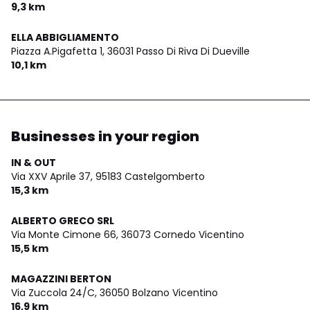
9,3 km
ELLA ABBIGLIAMENTO
Piazza A.Pigafetta 1,
36031 Passo Di Riva Di Dueville
10,1 km
Businesses in your region
IN & OUT
Via XXV Aprile 37,
95183 Castelgomberto
15,3 km
ALBERTO GRECO SRL
Via Monte Cimone 66,
36073 Cornedo Vicentino
15,5 km
MAGAZZINI BERTON
Via Zuccola 24/C,
36050 Bolzano Vicentino
16,9 km