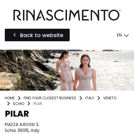
Back to website
EN
HOME
FIND YOUR CLOSEST BUSINESS
ITALY
VENETO
SCHIO
PILAR
PILAR
PIAZZA A.ROSSI 3,
Schio 36015, Italy