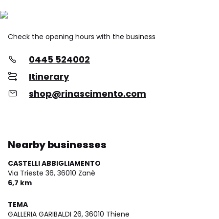
Check the opening hours with the business
0445 524002
Itinerary
shop@rinascimento.com
Nearby businesses
CASTELLI ABBIGLIAMENTO
Via Trieste 36,
36010 Zanè
6,7 km
TEMA
GALLERIA GARIBALDI 26,
36010 Thiene