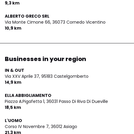
9,3 km
ALBERTO GRECO SRL
Via Monte Cimone 66,
36073 Cornedo Vicentino
10,9 km
Businesses in your region
IN & OUT
Via XXV Aprile 37,
95183 Castelgomberto
14,9 km
ELLA ABBIGLIAMENTO
Piazza A.Pigafetta 1,
36031 Passo Di Riva Di Dueville
18,5 km
L'UOMO
Corso IV Novembre 7,
36012 Asiago
21,3 km